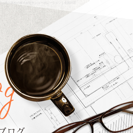
売・施工は香川高松の株式会社サンコーポレーション｜全国対応