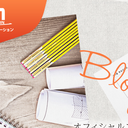
2019 10月|外壁の販