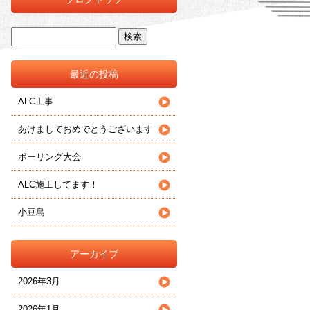
最近の投稿
ALC工事
あけましておめでとうございます
ボーリング大会
ALC施工してます！
小豆島
アーカイブ
2026年3月
2026年1月