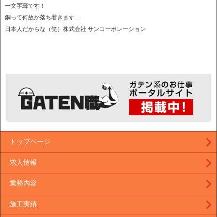
一文字葺です！
銅って何故か落ち着きます…
日本人だからな（笑）株式会社 サンコーポレーション
トップページ
求人情報
業務内容
施工実績