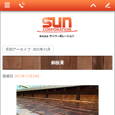
月別アーカイブ:
2021年11月
銅板葺
投稿日
2021年11月24日