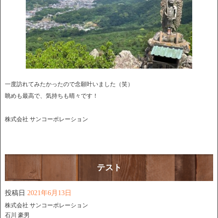
一度訪れてみたかったので念願叶いました（笑）
眺めも最高で、気持ちも晴々です！
株式会社 サンコーポレーション
テスト
投稿日
2021年6月13日
株式会社 サンコーポレーション
石川 豪男