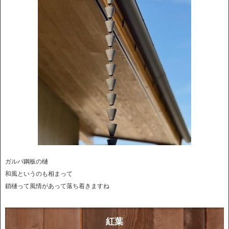
ガルバ鋼板の樋
和風というのも相まって
鎖樋って風情があって落ち着きますね
紅葉