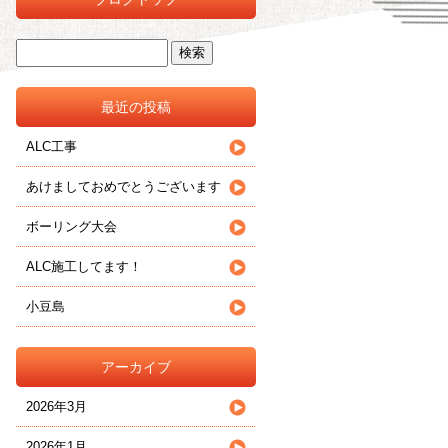
最近の投稿
ALC工事
あけましておめでとうございます
ボーリング大会
ALC施工してます！
小豆島
アーカイブ
2026年3月
2026年1月