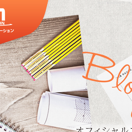
ALC工事|外壁の販売・